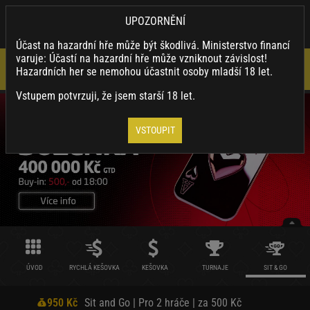
×
SYNOTTIP.CZ
UPOZORNĚNÍ
Nainstalovat
Stahuj naši appku a využívej její výhody.
Účast na hazardní hře může být škodlivá. Ministerstvo financí
varuje: Účastí na hazardní hře může vzniknout závislost!
Hazardních her se nemohou účastnit osoby mladší 18 let.
Vstupem potvrzuji, že jsem starší 18 let.
VSTOUPIT
ÚVOD
RYCHLÁ KEŠOVKA
KEŠOVKA
TURNAJE
SIT & GO
950 Kč
Sit and Go | Pro 2 hráče | za 500 Kč