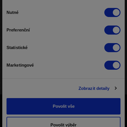
Nejméně:
4 000 žetonů
Výběr
Min/max. hráčů:
2 / 2
Nutné
souhlasu
Max hráčů u stolu:
6
Vyplaceno míst:
1
Preferenční
Status turnaje:
Ukončený
Statistické
Ukončení turnaje:
19.05.2026 14:53
Marketingové
Do tohoto turnaje je možná registrace také za BENEFIT body v
poměru 1:1.
STRUKTURA TURNAJE
VÝHERNÍ LISTINA
HRÁČI
Zobrazit detaily
Účast na hazardní hře může být škodlivá. Ministerstvo financí varuje: Účastí
Povolit vše
na hazardní hře může vzniknout závislost! Hazardních her se nemohou
účastnit osoby mladší 18 let.
Povolit výběr