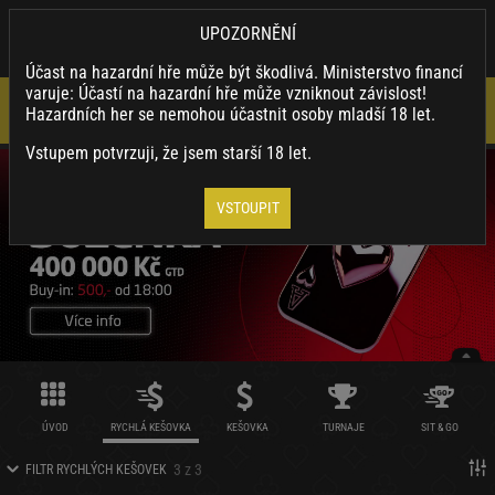
×
SYNOTTIP.CZ
UPOZORNĚNÍ
Nainstalovat
Stahuj naši appku a využívej její výhody.
Účast na hazardní hře může být škodlivá. Ministerstvo financí
varuje: Účastí na hazardní hře může vzniknout závislost!
Hazardních her se nemohou účastnit osoby mladší 18 let.
Vstupem potvrzuji, že jsem starší 18 let.
VSTOUPIT
ÚVOD
RYCHLÁ KEŠOVKA
KEŠOVKA
TURNAJE
SIT & GO
3 z 3
FILTR RYCHLÝCH KEŠOVEK