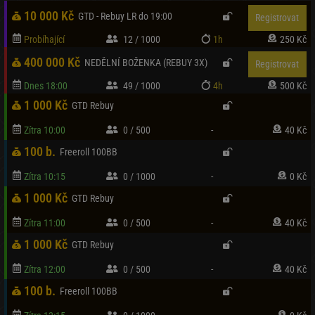
10 000 Kč
GTD - Rebuy LR do 19:00
Registrovat
Probíhající
12 / 1000
1h
250 Kč
400 000 Kč
NEDĚLNÍ BOŽENKA (REBUY 3X)
Registrovat
Dnes 18:00
49 / 1000
4h
500 Kč
1 000 Kč
GTD Rebuy
Zítra 10:00
0 / 500
-
40 Kč
100 b.
Freeroll 100BB
Zítra 10:15
0 / 1000
-
0 Kč
1 000 Kč
GTD Rebuy
Zítra 11:00
0 / 500
-
40 Kč
1 000 Kč
GTD Rebuy
Zítra 12:00
0 / 500
-
40 Kč
100 b.
Freeroll 100BB