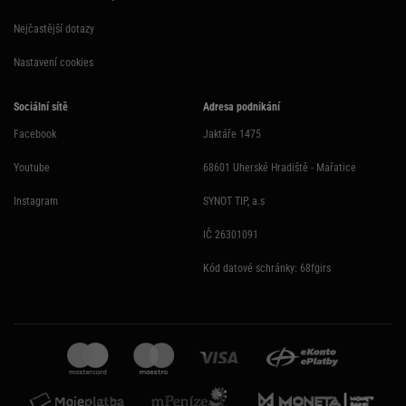
Nejčastější dotazy
Nastavení cookies
Sociální sítě
Adresa podnikání
Facebook
Jaktáře 1475
Youtube
68601 Uherské Hradiště - Mařatice
Instagram
SYNOT TIP, a.s
IČ 26301091
Kód datové schránky: 68fgirs