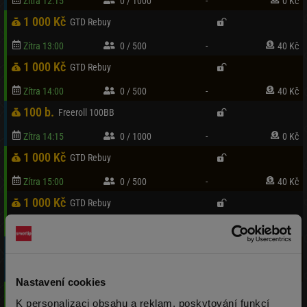
Zítra 12:15
0 / 1000
-
0 Kč
1 000 Kč
GTD Rebuy
Zítra 13:00
0 / 500
-
40 Kč
1 000 Kč
GTD Rebuy
Zítra 14:00
0 / 500
-
40 Kč
100 b.
Freeroll 100BB
Zítra 14:15
0 / 1000
-
0 Kč
1 000 Kč
GTD Rebuy
Zítra 15:00
0 / 500
-
40 Kč
1 000 Kč
GTD Rebuy
Zítra 16:00
0 / 500
-
40 Kč
100 b.
Freeroll 100BB
Zítra 16:15
0 / 1000
-
0 Kč
Nastavení cookies
1 000 Kč
GTD Rebuy
K personalizaci obsahu a reklam, poskytování funkcí