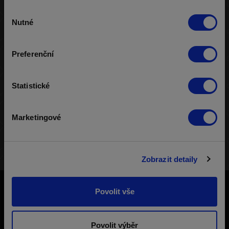
Nejméně:
4 000 žetonů
Výběr
Min/max. hráčů:
2 / 2
Nutné
souhlasu
Max hráčů u stolu:
6
Vyplaceno míst:
1
Preferenční
Status turnaje:
Ukončený
Statistické
Ukončení turnaje:
19.05.2026 20:19
Marketingové
Do tohoto turnaje je možná registrace také za BENEFIT body v
poměru 1:1.
STRUKTURA TURNAJE
VÝHERNÍ LISTINA
HRÁČI
Zobrazit detaily
Účast na hazardní hře může být škodlivá. Ministerstvo financí varuje: Účastí
Povolit vše
na hazardní hře může vzniknout závislost! Hazardních her se nemohou
účastnit osoby mladší 18 let.
Povolit výběr