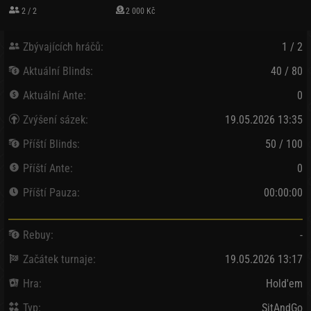
2 / 2
2 000 Kč
Zbývajících hráčů:
1 / 2
Aktuální Blinds:
40 / 80
Aktuální Ante:
0
Zvýšení sázek:
19.05.2026 13:35
Příští Blinds:
50 / 100
Příští Ante:
0
Příští Pauza:
00:00:00
Rebuy:
-
Začátek turnaje:
19.05.2026 13:17
Hra:
Hold'em
Typ:
SitAndGo