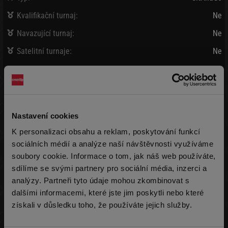
Kvalifikační turnaj:
Ne
Navazující turnaj:
Ne
Satelitní turnaje:
Ne
Bank / Vybráno:
3 800 Kč
/
3 800 Kč
Vklad:
1 900 Kč + 100 Kč
(2 000 žetonů)
Nastavení cookies
Pozdní registrace:
-
K personalizaci obsahu a reklam, poskytování funkcí
Rebuy:
-
sociálních médií a analýze naší návštěvnosti využíváme
soubory cookie. Informace o tom, jak náš web používáte,
Addon:
-
sdílíme se svými partnery pro sociální média, inzerci a
analýzy. Partneři tyto údaje mohou zkombinovat s
Průměr:
4 000 žetonů
dalšími informacemi, které jste jim poskytli nebo které
získali v důsledku toho, že používáte jejich služby.
Nejvíce:
4 000 žetonů