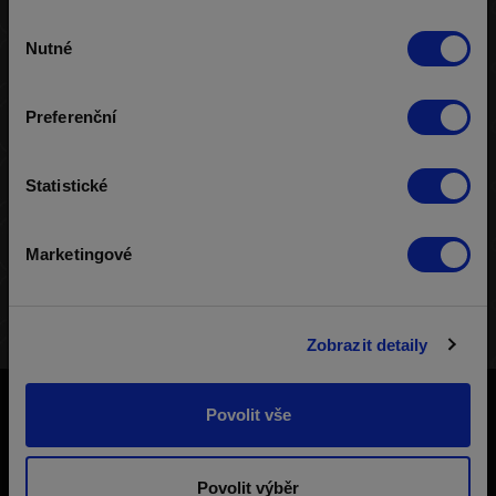
Nejméně:
4 000 žetonů
Výběr
Min/max. hráčů:
2 / 2
Nutné
souhlasu
Max hráčů u stolu:
6
Vyplaceno míst:
1
Preferenční
Status turnaje:
Ukončený
Statistické
Ukončení turnaje:
19.05.2026 13:34
Marketingové
Do tohoto turnaje je možná registrace také za BENEFIT body v
poměru 1:1.
STRUKTURA TURNAJE
VÝHERNÍ LISTINA
HRÁČI
Zobrazit detaily
Účast na hazardní hře může být škodlivá. Ministerstvo financí varuje: Účastí
Povolit vše
na hazardní hře může vzniknout závislost! Hazardních her se nemohou
účastnit osoby mladší 18 let.
Povolit výběr