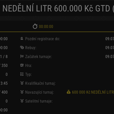
00:00:00
00:00
Pozdní registrace do:
09.0
00:00
Rebuy:
09.0
1 / 8
Začátek turnaje:
09.0
/ 350
Hra:
0
Typ:
13:45
Kvalifikační turnaj:
/ 400
Navazující turnaj:
600 000 Kč
NEDĚLNÍ LITR
0
Satelitní turnaje:
00:00