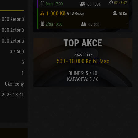
02:43:07
Dnes 17:00
0 / 1000
1 000 Kč
GTD Rebuy
40 Kč
0 000 žetonů
Registrovat
Detail turnaje
-
Zítra 10:00
0 / 500
0 000 žetonů
TOP AKCE
Detail turnaje
0 000 žetonů
3 / 500
PRÁVĚ TEĎ:
500 - 10.000 Kč 6⃣Max
6
1
BLINDS
: 5 / 10
KAPACITA
: 5 / 6
Ukončený
7.2026 13:41
Usadit se