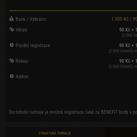
Bank / Vybráno:
1 000 Kč
/
9
Vklad:
90 Kč + 
(2 000 ž
Pozdní registrace:
90 Kč + 
(2 000 žetonů)
m
Rebuy:
90 Kč + 
(2 000 žetonů)
m
Addon:
Do tohoto turnaje je možná registrace také za BENEFIT body v p
STRUKTURA TURNAJE