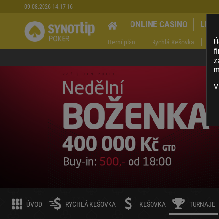
09.08.2026 14:17:16
ONLINE CASINO
LIVE
Ú
Herní plán
Rychlá Kešovka
Ke
f
z
m
V
ÚVOD
RYCHLÁ KEŠOVKA
KEŠOVKA
TURNAJE