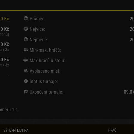
00 Kč
Průměr:
2
10 Kč
Nejvíce:
2
etonů)
Nejméně:
2
10 Kč
ax 3x
Min/max. hráčů:
10 Kč
Max hráčů u stolu:
ax 3x
Vyplaceno míst:
-
Status turnaje:
Ukončení turnaje:
09.0
oměru 1:1.
VÝHERNÍ LISTINA
HRÁČI