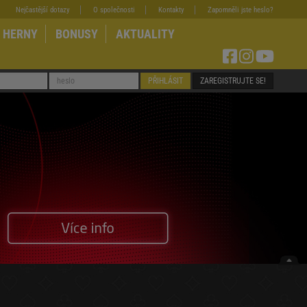
Nejčastější dotazy
O společnosti
Kontakty
Zapomněli jste heslo?
 HERNY
BONUSY
AKTUALITY
PŘIHLÁSIT
ZAREGISTRUJTE SE!