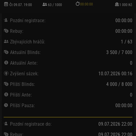
00:00:00
Čt 09.07. 19:00
63 / 1000
1 000 Kč
Pozdní registrace:
00:00:00
Rebuy:
00:00:00
Zbývajících hráčů:
1 / 63
Aktuální Blinds:
3 500 / 7 000
Aktuální Ante:
0
Zvýšení sázek:
10.07.2026 00:16
Příští Blinds:
4 000 / 8 000
Příští Ante:
0
Příští Pauza:
00:00:00
Pozdní registrace do:
09.07.2026 22:00
Rebuy:
09.07.2026 22:00