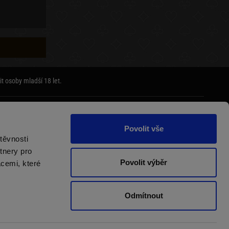
t osoby mladší 18 let.
Sociální sítě
Adresa podnikání
Facebook
Jaktáře 1475
Povolit vše
Youtube
68601 Uherské Hradiště - Mařatice
těvnosti
Instagram
SYNOT TIP, a.s
IČ 26301091
tnery pro
Kód datové schránky: 68fgirs
Povolit výběr
acemi, které
Odmítnout