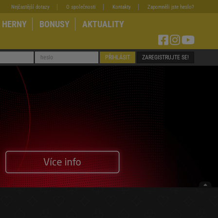
Nejčastější dotazy
O společnosti
Kontakty
Zapomněli jste heslo?
 HERNY
BONUSY
AKTUALITY
PŘIHLÁSIT
ZAREGISTRUJTE SE!