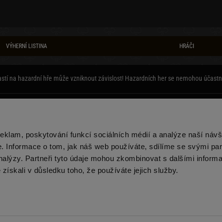
VÝHERNÍ LISTINA
HRÁČI
častí na hazardní hře může vzniknout závislost! Hazardních her se nemohou účastni
SYNOT TIP odkazy
Kontakty
Registrace do BENEFIT klubu
800 888 100
Obchodní podmínky
synottip@synottip.cz
reklam, poskytování funkcí sociálních médií a analýze naší návš
Zodpovědné hraní
Marketingové akce
Ochrana osobních údajů
 Informace o tom, jak náš web používáte, sdílíme se svými par
Nejčastější dotazy
analýzy. Partneři tyto údaje mohou zkombinovat s dalšími inform
Nastavení cookies
é získali v důsledku toho, že používáte jejich služby.