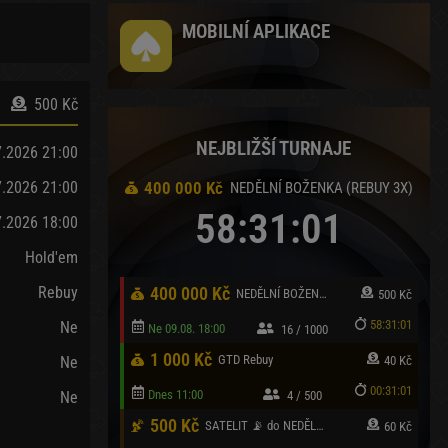
MOBILNÍ APLIKACE
500 Kč
NEJBLIŽŠÍ TURNAJE
7.2026 21:00
7.2026 21:00
400 000 Kč
NEDĚLNÍ BOŽENKA (REBUY 3X)
58:31:01
7.2026 18:00
Hold'em
Rebuy
400 000 Kč
NEDĚLNÍ BOŽENKA (REBUY 3X)
500 Kč
58:31:01
Ne
Ne 09.08. 18:00
16 / 1000
1 000 Kč
GTD Rebuy
Ne
40 Kč
Registrovat
Detail turnaje
00:31:01
Dnes 11:00
Ne
4 / 500
500 Kč
SATELIT 📡 do NEDĚLNÍ BOŽENKA 400.000 Kč GTD (9.8. od 18:00)
60 Kč
Registrovat
Detail turnaje