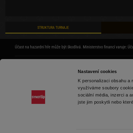
STRUKTURA TURNAJE
Účast na hazardní hře může být škodlivá. Ministerstvo financí varuje: Ú
SYNOT TIP produkty
Platební metody
Nastavení cookies
Online casino
Platební karta
Fio banka
Kurzové sázky
ePlatby
Česká spořitelna
K personalizaci obsahu a 
Live sázky
Mojeplatba
ČSOB
Online poker
mPeníze
Unicreditbank
využíváme soubory cookie.
Mobilní aplikace
MONETA Money Bank
sociální média, inzerci a 
Casina a herny
jste jim poskytli nebo kter