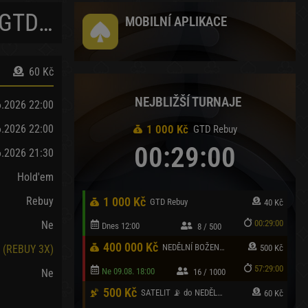
SATELIT 📡 do NEDĚLNÍ BOŽENKA 400.000 Kč GTD (7.6. od 18:00)
MOBILNÍ APLIKACE
60 Kč
NEJBLIŽŠÍ TURNAJE
6.2026 22:00
6.2026 22:00
1 000 Kč
GTD Rebuy
00:29:00
6.2026 21:30
Hold'em
Rebuy
1 000 Kč
GTD Rebuy
40 Kč
00:29:00
Ne
Dnes 12:00
8 / 500
400 000 Kč
NEDĚLNÍ BOŽENKA (REBUY 3X)
 (REBUY 3X)
500 Kč
Registrovat
Detail turnaje
57:29:00
Ne 09.08. 18:00
Ne
16 / 1000
500 Kč
SATELIT 📡 do NEDĚLNÍ BOŽENKA 400.000 Kč GTD (9.8. od 18:00)
60 Kč
Registrovat
Detail turnaje