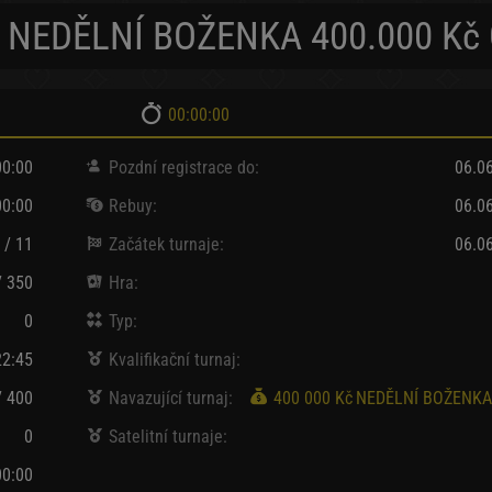
00:00:00
00:00
Pozdní registrace do:
06.0
00:00
Rebuy:
06.0
 / 11
Začátek turnaje:
06.0
/ 350
Hra:
0
Typ:
22:45
Kvalifikační turnaj:
/ 400
Navazující turnaj:
400 000 Kč
NEDĚLNÍ BOŽENKA
0
Satelitní turnaje:
00:00