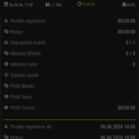
00:00:00
So 06.06. 17:30
1 / 500
60 Kč
Pozdní registrace:
00:00:00
Rebuy:
00:00:00
Zbývajících hráčů:
0 / 1
Aktuální Blinds:
0 / 0
Aktuální Ante:
0
Zvýšení sázek:
-
Příští Blinds:
-
Příští Ante:
-
Příští Pauza:
00:00:00
Pozdní registrace do:
06.06.2026 18:00
Rebuy:
06.06.2026 18:00