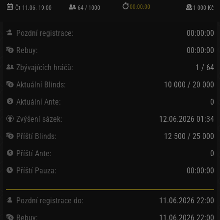
00:00:00
Čt 11.06. 19:00
64 / 1000
1 000 Kč
Pozdní registrace:
00:00:00
Rebuy:
00:00:00
Zbývajících hráčů:
1 / 64
Aktuální Blinds:
10 000 / 20 000
Aktuální Ante:
0
Zvýšení sázek:
12.06.2026 01:34
Příští Blinds:
12 500 / 25 000
Příští Ante:
0
Příští Pauza:
00:00:00
Pozdní registrace do:
11.06.2026 22:00
Rebuy:
11.06.2026 22:00