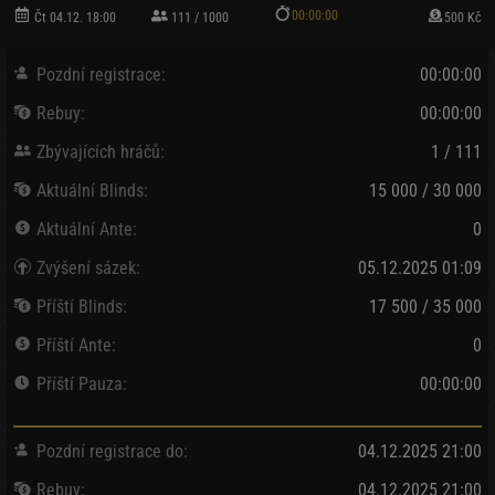
00:00:00
Čt 04.12. 18:00
111 / 1000
500 Kč
Pozdní registrace:
00:00:00
Rebuy:
00:00:00
Zbývajících hráčů:
1 / 111
Aktuální Blinds:
15 000 / 30 000
Aktuální Ante:
0
Zvýšení sázek:
05.12.2025 01:09
Příští Blinds:
17 500 / 35 000
Příští Ante:
0
Příští Pauza:
00:00:00
Pozdní registrace do:
04.12.2025 21:00
Rebuy:
04.12.2025 21:00