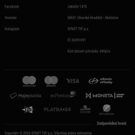
Facebook
Jaktáře 1475
Youtube
68601 Uherské Hradiště - Mařatice
Instagram
SYNOT TIP, a.s
IČ 26301091
Kód datové schránky: 68fgirs
Copyright © 2026 SYNOT TIP, a.s., Všechna práva vyhrazena