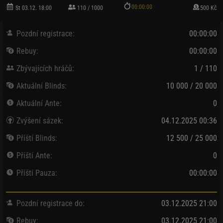
00:00:00
St 03.12. 18:00
110 / 1000
500 Kč
Pozdní registrace:
00:00:00
Rebuy:
00:00:00
Zbývajících hráčů:
1 / 110
Aktuální Blinds:
10 000 / 20 000
Aktuální Ante:
0
Zvýšení sázek:
04.12.2025 00:36
Příští Blinds:
12 500 / 25 000
Příští Ante:
0
Příští Pauza:
00:00:00
Pozdní registrace do:
03.12.2025 21:00
Rebuy:
03.12.2025 21:00