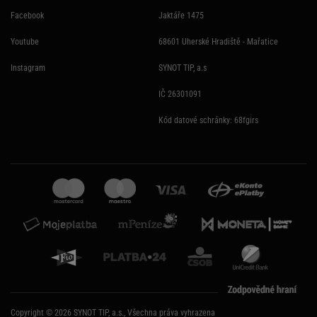
Facebook
Jaktáře 1475
Youtube
68601 Uherské Hradiště - Mařatice
Instagram
SYNOT TIP, a.s
IČ 26301091
Kód datové schránky: 68fgirs
Copyright © 2026 SYNOT TIP, a.s., Všechna práva vyhrazena