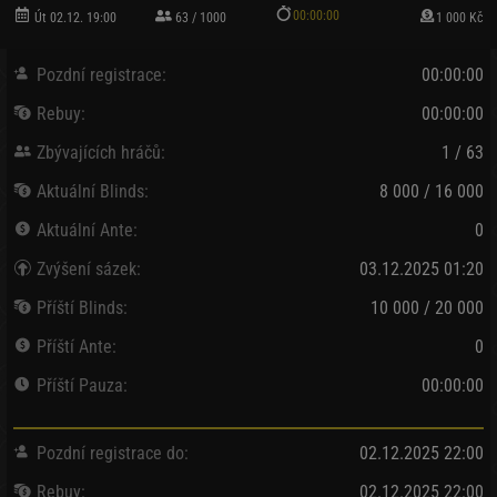
00:00:00
Út 02.12. 19:00
63 / 1000
1 000 Kč
Pozdní registrace:
00:00:00
Rebuy:
00:00:00
Zbývajících hráčů:
1 / 63
Aktuální Blinds:
8 000 / 16 000
Aktuální Ante:
0
Zvýšení sázek:
03.12.2025 01:20
Příští Blinds:
10 000 / 20 000
Příští Ante:
0
Příští Pauza:
00:00:00
Pozdní registrace do:
02.12.2025 22:00
Rebuy:
02.12.2025 22:00