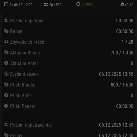
00:00:00
So 06.12. 12:00
28 / 500
40 Kč
Pozdní registrace:
00:00:00
Rebuy:
00:00:00
Zbývajících hráčů:
1 / 28
Aktuální Blinds:
700 / 1 400
Aktuální Ante:
0
Zvýšení sázek:
06.12.2025 13:55
Příští Blinds:
800 / 1 600
Příští Ante:
0
Příští Pauza:
00:00:00
Pozdní registrace do:
06.12.2025 12:30
Rebuy:
06.12.2025 12:30