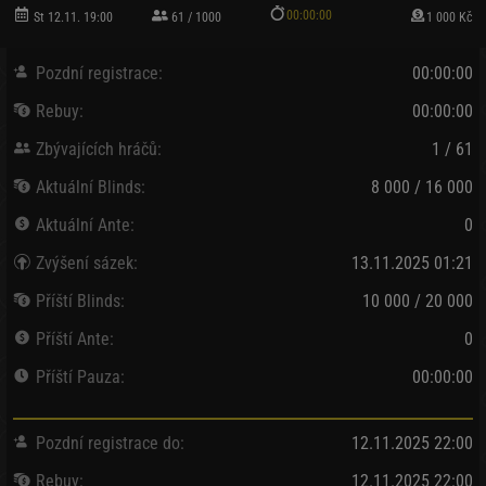
00:00:00
St 12.11. 19:00
61 / 1000
1 000 Kč
Pozdní registrace:
00:00:00
Rebuy:
00:00:00
Zbývajících hráčů:
1 / 61
Aktuální Blinds:
8 000 / 16 000
Aktuální Ante:
0
Zvýšení sázek:
13.11.2025 01:21
Příští Blinds:
10 000 / 20 000
Příští Ante:
0
Příští Pauza:
00:00:00
Pozdní registrace do:
12.11.2025 22:00
Rebuy:
12.11.2025 22:00