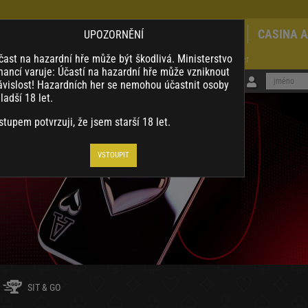
 CASINO
E-LOSY
KURZY
LIVE
POKER
CASINA A
UPOZORNĚNÍ
čast na hazardní hře může být škodlivá. Ministerstvo
šovka
Turnaje
Sit & Go
Živý poker
Fun Poker
inancí varuje: Účastí na hazardní hře může vzniknout
ávislost! Hazardních her se nemohou účastnit osoby
ladší 18 let.
stupem potvrzuji, že jsem starší 18 let.
VSTOUPIT
SIT & GO