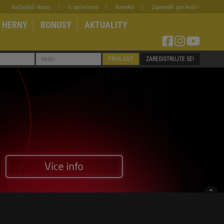
Nejčastější dotazy
O společnosti
Kontakty
Zapomněli jste heslo?
 HERNY
BONUSY
AKTUALITY
PŘIHLÁSIT
ZAREGISTRUJTE SE!