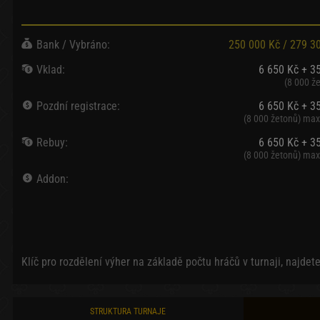
Bank / Vybráno:
250 000 Kč
/
279 3
Vklad:
6 650 Kč + 3
(8 000 ž
Pozdní registrace:
6 650 Kč + 3
(8 000 žetonů)
max
Rebuy:
6 650 Kč + 3
(8 000 žetonů)
max
Addon:
Klíč pro rozdělení výher na základě počtu hráčů v turnaji, najdet
STRUKTURA TURNAJE