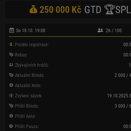
GTD 🏆SPL 
250 000 Kč
So 18.10. 19:00
26 / 100
Pozdní registrace:
00:
Rebuy:
00:
Zbývajících hráčů:
1
Aktuální Blinds:
2 000 / 
Aktuální Ante:
Zvýšení sázek:
19.10.2025 
Příští Blinds:
3 000 / 
Příští Ante:
Příští Pauza:
00: