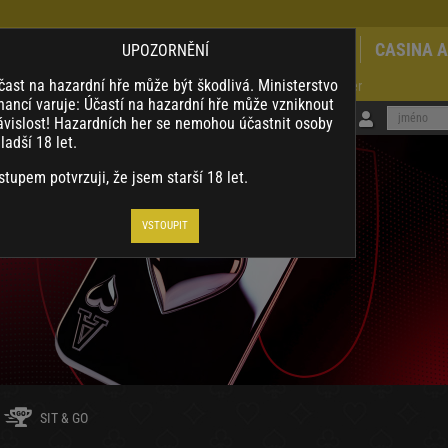
 CASINO
E-LOSY
KURZY
LIVE
POKER
CASINA A
UPOZORNĚNÍ
čast na hazardní hře může být škodlivá. Ministerstvo
šovka
Turnaje
Sit & Go
Živý poker
Fun Poker
inancí varuje: Účastí na hazardní hře může vzniknout
ávislost! Hazardních her se nemohou účastnit osoby
ladší 18 let.
stupem potvrzuji, že jsem starší 18 let.
VSTOUPIT
SIT & GO