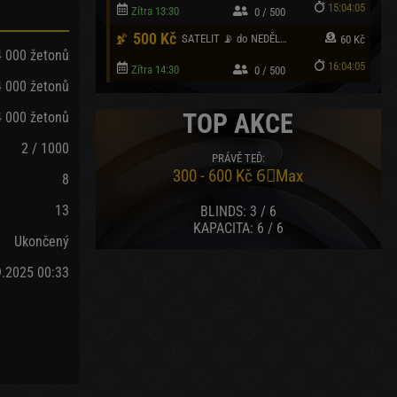
15:04:05
Zítra 13:30
0 / 500
500 Kč
SATELIT 📡 do NEDĚLNÍ BOŽENKA 400.000 Kč GTD (9.8. od 18:00)
60 Kč
 000 žetonů
Registrovat
Detail turnaje
16:04:05
Zítra 14:30
0 / 500
 000 žetonů
TOP AKCE
Registrovat
Detail turnaje
 000 žetonů
2 / 1000
PRÁVĚ TEĎ:
300 - 600 Kč 6⃣Max
8
13
BLINDS
: 3 / 6
KAPACITA
: 6 / 6
Ukončený
9.2025 00:33
Usadit se