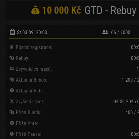
GTD - Rebuy
10 000 Kč
St 03.09. 20:00
66 / 1000
Pozdní registrace:
00:
Rebuy:
00:
Zbývajících hráčů:
1
Aktuální Blinds:
1 200 / 
Aktuální Ante:
Zvýšení sázek:
04.09.2025 
Příští Blinds:
1 400 / 
Příští Ante:
Příští Pauza:
00: