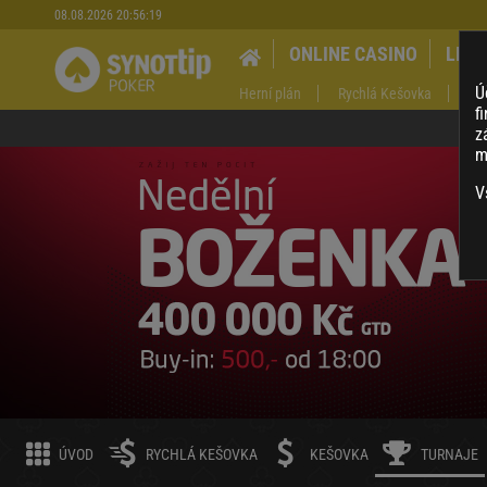
08.08.2026 20:56:19
ONLINE CASINO
LIVE
Ú
Herní plán
Rychlá Kešovka
Ke
f
z
m
V
ÚVOD
RYCHLÁ KEŠOVKA
KEŠOVKA
TURNAJE