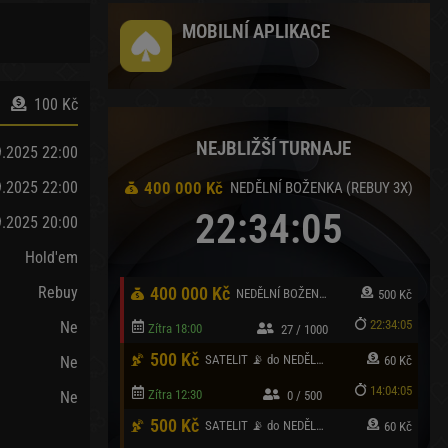
MOBILNÍ APLIKACE
100 Kč
NEJBLIŽŠÍ TURNAJE
9.2025 22:00
9.2025 22:00
400 000 Kč
NEDĚLNÍ BOŽENKA (REBUY 3X)
22:34:05
9.2025 20:00
Hold'em
Rebuy
400 000 Kč
NEDĚLNÍ BOŽENKA (REBUY 3X)
500 Kč
22:34:05
Ne
Zítra 18:00
27 / 1000
500 Kč
SATELIT 📡 do NEDĚLNÍ BOŽENKA 400.000 Kč GTD (9.8. od 18:00)
Ne
60 Kč
Registrovat
Detail turnaje
14:04:05
Zítra 12:30
Ne
0 / 500
500 Kč
SATELIT 📡 do NEDĚLNÍ BOŽENKA 400.000 Kč GTD (9.8. od 18:00)
60 Kč
Registrovat
Detail turnaje