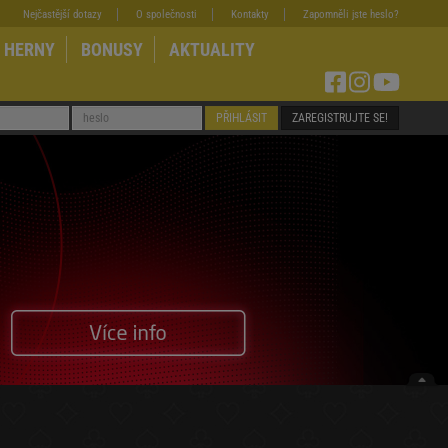
Nejčastější dotazy
O společnosti
Kontakty
Zapomněli jste heslo?
 HERNY
BONUSY
AKTUALITY
PŘIHLÁSIT
ZAREGISTRUJTE SE!