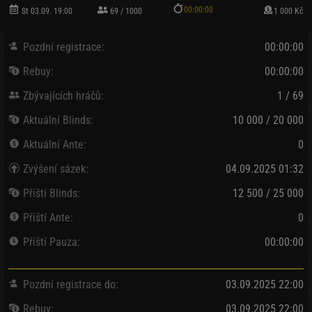
00:00:00
St 03.09. 19:00
69 / 1000
1 000 Kč
Pozdní registrace:
00:00:00
Rebuy:
00:00:00
Zbývajících hráčů:
1 / 69
Aktuální Blinds:
10 000 / 20 000
Aktuální Ante:
0
Zvýšení sázek:
04.09.2025 01:32
Příští Blinds:
12 500 / 25 000
Příští Ante:
0
Příští Pauza:
00:00:00
Pozdní registrace do:
03.09.2025 22:00
Rebuy:
03.09.2025 22:00