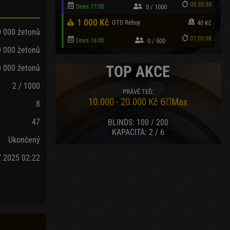
03:35:38
Dnes 17:00
0 / 1000
1 000 Kč
GTD Rebuy
40 Kč
0 000 žetonů
Registrovat
Detail turnaje
01:05:38
Dnes 16:00
0 / 500
0 000 žetonů
TOP AKCE
Registrovat
Detail turnaje
0 000 žetonů
2 / 1000
PRÁVĚ TEĎ:
10.000 - 20.000 Kč 6⃣Max
8
47
BLINDS
: 100 / 200
KAPACITA
: 2 / 6
Ukončený
7.2025 02:22
Usadit se