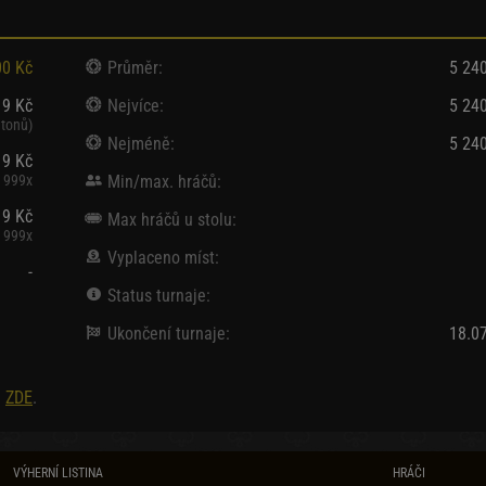
00 Kč
Průměr:
5 24
19 Kč
Nejvíce:
5 24
etonů)
Nejméně:
5 24
19 Kč
 999x
Min/max. hráčů:
19 Kč
Max hráčů u stolu:
 999x
Vyplaceno míst:
-
Status turnaje:
Ukončení turnaje:
18.0
e
ZDE
.
VÝHERNÍ LISTINA
HRÁČI