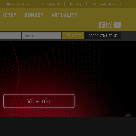
Nejčastější dotazy
O společnosti
Kontakty
Zapomněli jste heslo?
 HERNY
BONUSY
AKTUALITY
PŘIHLÁSIT
ZAREGISTRUJTE SE!