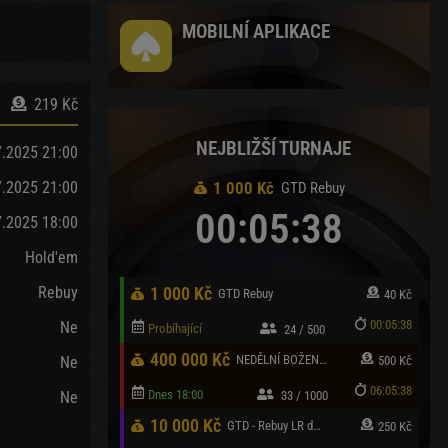
MOBILNÍ APLIKACE
219 Kč
NEJBLIŽŠÍ TURNAJE
7.2025 21:00
7.2025 21:00
1 000 Kč
GTD Rebuy
00:05:38
7.2025 18:00
Hold'em
Rebuy
1 000 Kč
GTD Rebuy
40 Kč
00:05:38
Ne
Probíhající
24 / 500
400 000 Kč
NEDĚLNÍ BOŽENKA (REBUY 3X)
Ne
500 Kč
Registrovat
Detail turnaje
06:05:38
Dnes 18:00
Ne
33 / 1000
10 000 Kč
GTD - Rebuy LR do 19:00
250 Kč
Registrovat
Detail turnaje