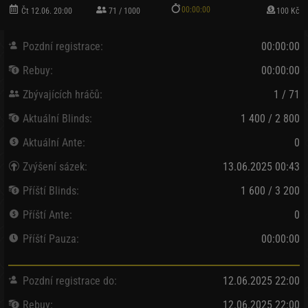
00:00:00
Čt 12.06. 20:00
71 / 1000
100 Kč
Pozdní registrace:
00:00:00
Rebuy:
00:00:00
Zbývajících hráčů:
1 / 71
Aktuální Blinds:
1 400 / 2 800
Aktuální Ante:
0
Zvýšení sázek:
13.06.2025 00:43
Příští Blinds:
1 600 / 3 200
Příští Ante:
0
Příští Pauza:
00:00:00
Pozdní registrace do:
12.06.2025 22:00
Rebuy:
12.06.2025 22:00