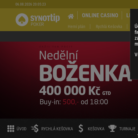
06.08.2026 20:05:23
ONLINE CASINO
LIVE
Ú
Herní plán
Rychlá Kešovka
Ke
f
z
m
V
ÚVOD
RYCHLÁ KEŠOVKA
KEŠOVKA
TURNAJE