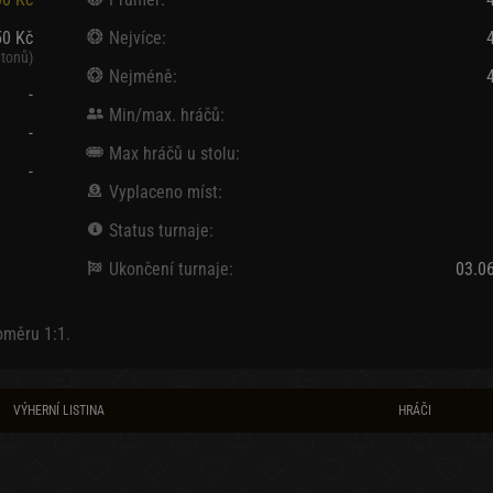
50 Kč
Nejvíce:
etonů)
Nejméně:
-
Min/max. hráčů:
-
Max hráčů u stolu:
-
Vyplaceno míst:
Status turnaje:
Ukončení turnaje:
03.0
oměru 1:1.
VÝHERNÍ LISTINA
HRÁČI