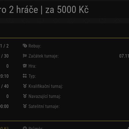
ro 2 hráče | za 5000 Kč
1 / 2
Rebuy:
 / 30
Začátek turnaje:
07.1
0
Hra:
20:10
Typ:
 / 40
Kvalifikační turnaj:
0
Navazující turnaj:
00:00
Satelitní turnaje:
00 Kč
Průměr: