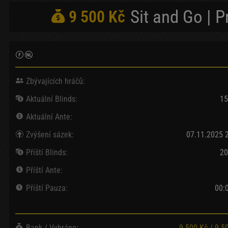
Sit and Go | P
9 500 Kč
Zbývajících hráčů:
Aktuální Blinds:
15
Aktuální Ante:
Zvýšení sázek:
07.11.2025 
Příští Blinds:
20
Příští Ante:
Příští Pauza:
00:
Bank / Vybráno:
9 500 Kč
/
9 5