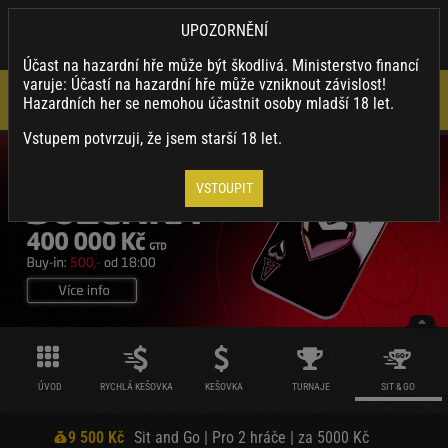
×
SYNOTTIP.CZ
UPOZORNĚNÍ
Nainstalovat
Stahuj naši appku a využívej její výhody.
Účast na hazardní hře může být škodlivá. Ministerstvo financí
varuje: Účastí na hazardní hře může vzniknout závislost!
Hazardních her se nemohou účastnit osoby mladší 18 let.
Vstupem potvrzuji, že jsem starší 18 let.
VSTOUPIT
ÚVOD
RYCHLÁ KEŠOVKA
KEŠOVKA
TURNAJE
SIT & GO
9 500 Kč
Sit and Go | Pro 2 hráče | za 5000 Kč