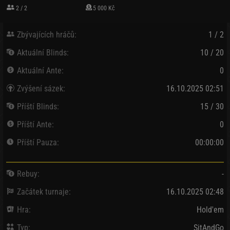
2 / 2
5 000 Kč
Zbývajících hráčů:
1 / 2
Aktuální Blinds:
10 / 20
Aktuální Ante:
0
Zvýšení sázek:
16.10.2025 02:51
Příští Blinds:
15 / 30
Příští Ante:
0
Příští Pauza:
00:00:00
Rebuy:
-
Začátek turnaje:
16.10.2025 02:48
Hra:
Hold'em
Typ:
SitAndGo