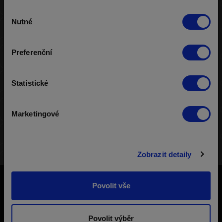
Nejméně:
4 000 žetonů
Výběr
Min/max. hráčů:
2 / 2
Nutné
souhlasu
Max hráčů u stolu:
6
Vyplaceno míst:
1
Preferenční
Status turnaje:
Ukončený
Statistické
Ukončení turnaje:
16.10.2025 02:49
Marketingové
Do tohoto turnaje je možná registrace také za BENEFIT body v
poměru 1:1.
STRUKTURA TURNAJE
VÝHERNÍ LISTINA
HRÁČI
Zobrazit detaily
Účast na hazardní hře může být škodlivá. Ministerstvo financí varuje: Účastí
Povolit vše
na hazardní hře může vzniknout závislost! Hazardních her se nemohou
účastnit osoby mladší 18 let.
Povolit výběr