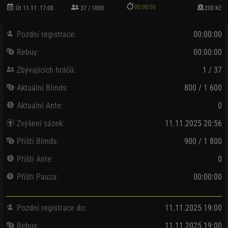
00:00:00
Út 11.11. 17:00
37 / 1000
200 Kč
Pozdní registrace:
00:00:00
Rebuy:
00:00:00
Zbývajících hráčů:
1 / 37
Aktuální Blinds:
800 / 1 600
Aktuální Ante:
0
Zvýšení sázek:
11.11.2025 20:56
Příští Blinds:
900 / 1 800
Příští Ante:
0
Příští Pauza:
00:00:00
Pozdní registrace do:
11.11.2025 19:00
Rebuy:
11.11.2025 19:00