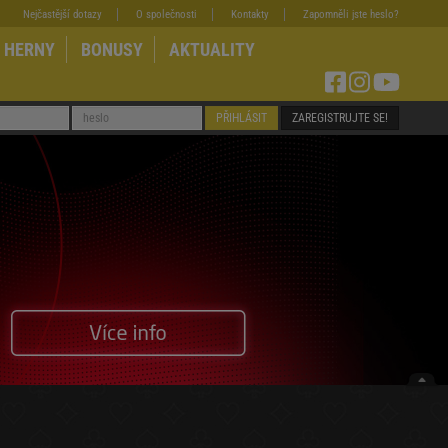
Nejčastější dotazy
O společnosti
Kontakty
Zapomněli jste heslo?
 HERNY
BONUSY
AKTUALITY
PŘIHLÁSIT
ZAREGISTRUJTE SE!