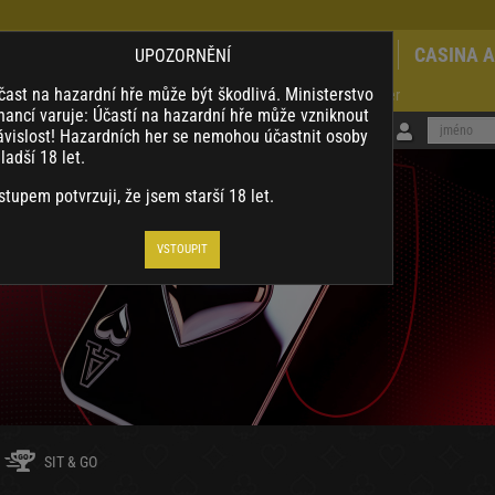
 CASINO
E-LOSY
KURZY
LIVE
POKER
CASINA A
UPOZORNĚNÍ
čast na hazardní hře může být škodlivá. Ministerstvo
šovka
Turnaje
Sit & Go
Živý poker
Fun Poker
inancí varuje: Účastí na hazardní hře může vzniknout
ávislost! Hazardních her se nemohou účastnit osoby
ladší 18 let.
stupem potvrzuji, že jsem starší 18 let.
VSTOUPIT
SIT & GO