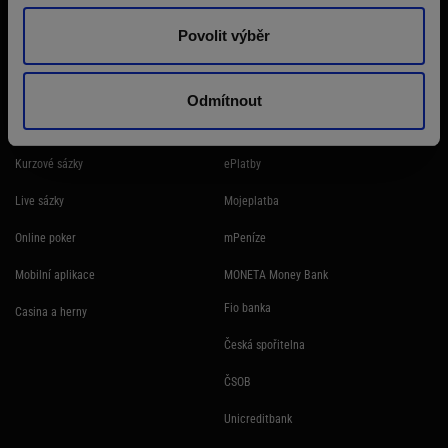
na hazardní hře může vzniknout závislost! Hazardních her se nemohou
Povolit výběr
účastnit osoby mladší 18 let.
SYNOT TIP produkty
Platební metody
Odmítnout
Online casino
Platební karta
Kurzové sázky
ePlatby
Live sázky
Mojeplatba
Online poker
mPeníze
Mobilní aplikace
MONETA Money Bank
Fio banka
Casina a herny
Česká spořitelna
ČSOB
Unicreditbank