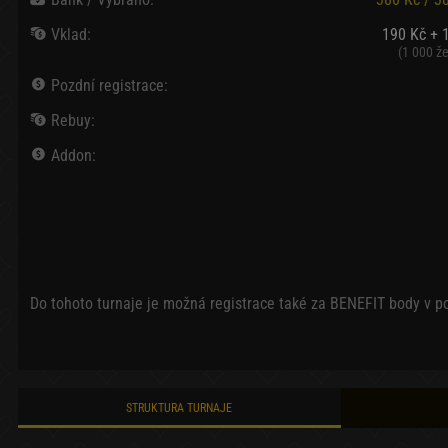
Vklad:
190 Kč + 
(1 000 ž
Pozdní registrace:
Rebuy:
Addon:
Do tohoto turnaje je možná registrace také za BENEFIT body v p
STRUKTURA TURNAJE