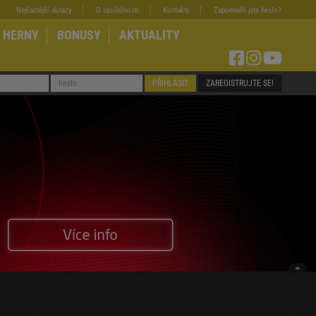
Nejčastější dotazy
O společnosti
Kontakty
Zapomněli jste heslo?
 HERNY
BONUSY
AKTUALITY
PŘIHLÁSIT
ZAREGISTRUJTE SE!