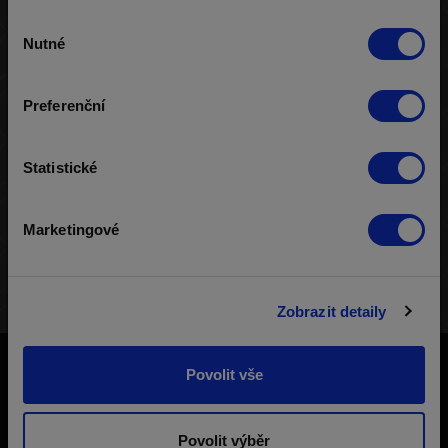
Nejméně:
4 000 žetonů
Výběr
Min/max. hráčů:
2 / 2
Nutné
souhlasu
Max hráčů u stolu:
6
Vyplaceno míst:
1
Preferenční
Status turnaje:
Ukončený
Statistické
Ukončení turnaje:
04.06.2026 20:29
Marketingové
Do tohoto turnaje je možná registrace také za BENEFIT body v
poměru 1:1.
STRUKTURA TURNAJE
VÝHERNÍ LISTINA
HRÁČI
Zobrazit detaily
Účast na hazardní hře může být škodlivá. Ministerstvo financí varuje: Účastí
Povolit vše
na hazardní hře může vzniknout závislost! Hazardních her se nemohou
účastnit osoby mladší 18 let.
Povolit výběr