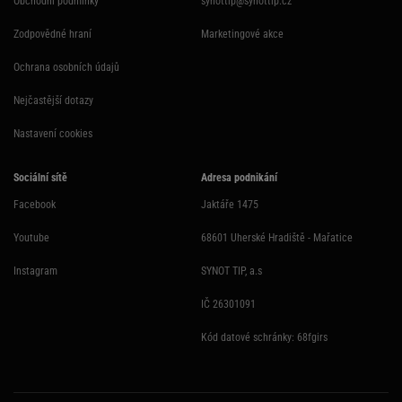
Obchodní podmínky
synottip@synottip.cz
Zodpovědné hraní
Marketingové akce
Ochrana osobních údajů
Nejčastější dotazy
Nastavení cookies
Sociální sítě
Adresa podnikání
Facebook
Jaktáře 1475
Youtube
68601 Uherské Hradiště - Mařatice
Instagram
SYNOT TIP, a.s
IČ 26301091
Kód datové schránky: 68fgirs