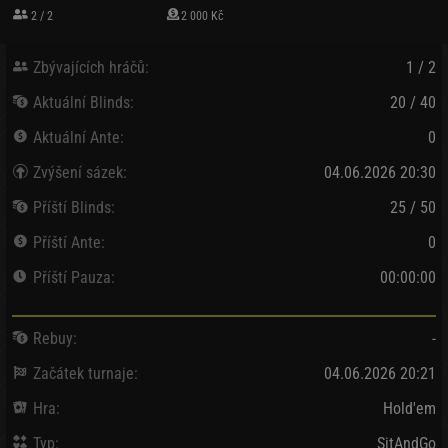
2 / 2
2 000 Kč
Zbývajících hráčů:
1 / 2
Aktuální Blinds:
20 / 40
Aktuální Ante:
0
Zvýšení sázek:
04.06.2026 20:30
Příští Blinds:
25 / 50
Příští Ante:
0
Příští Pauza:
00:00:00
Rebuy:
-
Začátek turnaje:
04.06.2026 20:21
Hra:
Hold'em
Typ:
SitAndGo