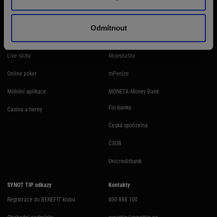
SYNOT TIP produkty
Platební metody
Online casino
Platební karta
Odmítnout
Kurzové sázky
ePlatby
Live sázky
Mojeplatba
Online poker
mPeníze
Mobilní aplikace
MONETA Money Bank
Fio banka
Casina a herny
Česká spořitelna
ČSOB
Unicreditbank
SYNOT TIP odkazy
Kontakty
Registrace do BENEFIT klubu
800 888 100