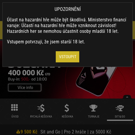
×
SYNOTTIP.CZ
UPOZORNĚNÍ
Nainstalovat
Stahuj naši appku a využívej její výhody.
Účast na hazardní hře může být škodlivá. Ministerstvo financí
varuje: Účastí na hazardní hře může vzniknout závislost!
Hazardních her se nemohou účastnit osoby mladší 18 let.
Vstupem potvrzuji, že jsem starší 18 let.
VSTOUPIT
ÚVOD
RYCHLÁ KEŠOVKA
KEŠOVKA
TURNAJE
SIT & GO
9 500 Kč
Sit and Go | Pro 2 hráče | za 5000 Kč