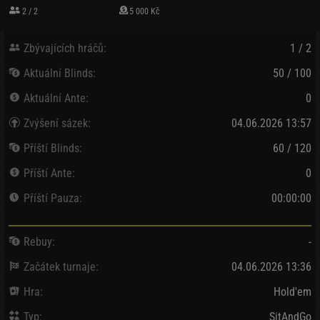
2 / 2
5 000 Kč
Zbývajících hráčů:
1 / 2
Aktuální Blinds:
50 / 100
Aktuální Ante:
0
Zvýšení sázek:
04.06.2026 13:57
Příští Blinds:
60 / 120
Příští Ante:
0
Příští Pauza:
00:00:00
Rebuy:
-
Začátek turnaje:
04.06.2026 13:36
Hra:
Hold'em
Typ:
SitAndGo