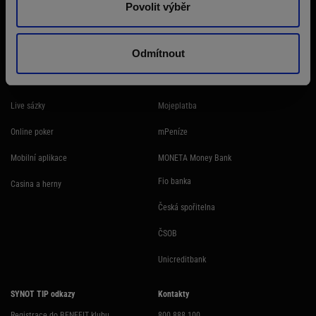
Povolit výběr
SYNOT TIP produkty
Platební metody
Odmítnout
Online casino
Platební karta
Kurzové sázky
ePlatby
Live sázky
Mojeplatba
Online poker
mPeníze
Mobilní aplikace
MONETA Money Bank
Fio banka
Casina a herny
Česká spořitelna
ČSOB
Unicreditbank
SYNOT TIP odkazy
Kontakty
Registrace do BENEFIT klubu
800 888 100