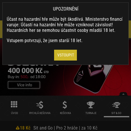
×
SYNOTTIP.CZ
UPOZORNĚNÍ
Nainstalovat
Stahuj naši appku a využívej její výhody.
Účast na hazardní hře může být škodlivá. Ministerstvo financí
varuje: Účastí na hazardní hře může vzniknout závislost!
Hazardních her se nemohou účastnit osoby mladší 18 let.
Vstupem potvrzuji, že jsem starší 18 let.
VSTOUPIT
ÚVOD
RYCHLÁ KEŠOVKA
KEŠOVKA
TURNAJE
SIT & GO
18 Kč
Sit and Go | Pro 2 hráče | za 10 Kč