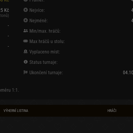
25 Kč
Nejvíce:
etonů)
Nejméně:
-
Min/max. hráčů:
-
Max hráčů u stolu:
-
Vyplaceno míst:
Status turnaje:
Ukončení turnaje:
04.1
oměru 1:1.
VÝHERNÍ LISTINA
HRÁČI