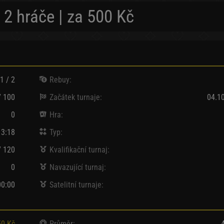
 2 hráče | za 500 Kč
1 / 2
Rebuy:
/ 100
Začátek turnaje:
04.1
0
Hra:
13:18
Typ:
/ 120
Kvalifikační turnaj:
0
Navazující turnaj:
00:00
Satelitní turnaje:
50 Kč
Průměr: