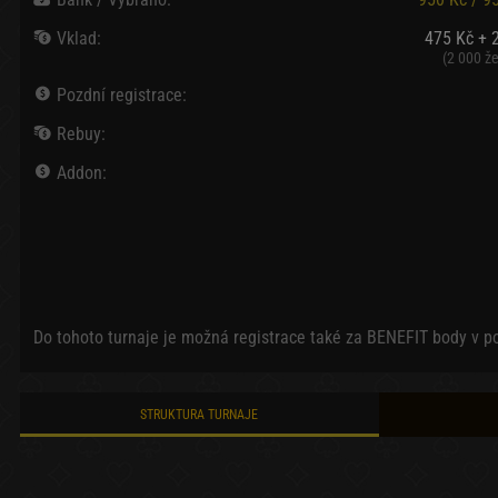
Vklad:
475 Kč + 
(2 000 ž
Pozdní registrace:
Rebuy:
Addon:
Do tohoto turnaje je možná registrace také za BENEFIT body v p
STRUKTURA TURNAJE