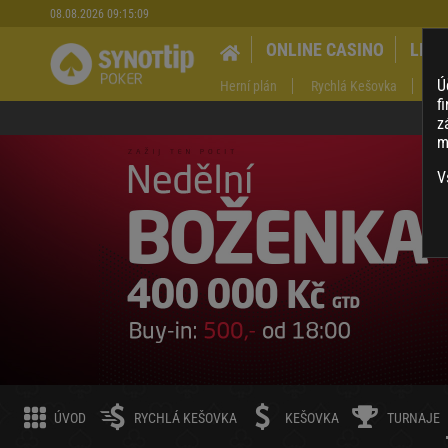
08.08.2026 09:15:09
ONLINE CASINO
LIVE
Ú
Herní plán
Rychlá Kešovka
Ke
f
z
m
V
ÚVOD
RYCHLÁ KEŠOVKA
KEŠOVKA
TURNAJE