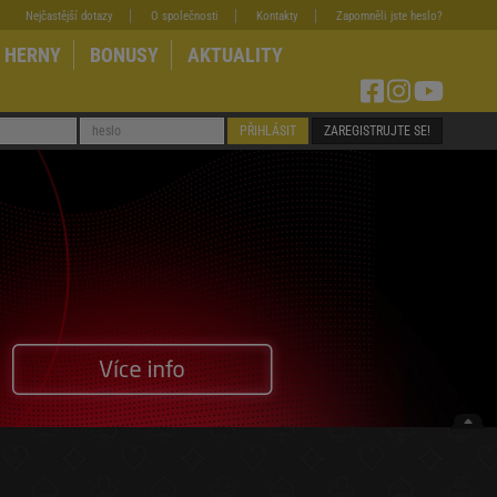
Nejčastější dotazy
O společnosti
Kontakty
Zapomněli jste heslo?
 HERNY
BONUSY
AKTUALITY
PŘIHLÁSIT
ZAREGISTRUJTE SE!