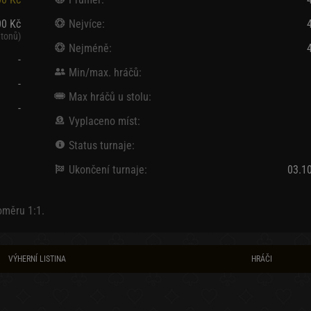
00 Kč
Nejvíce:
etonů)
Nejméně:
-
Min/max. hráčů:
-
Max hráčů u stolu:
-
Vyplaceno míst:
Status turnaje:
Ukončení turnaje:
03.1
oměru 1:1.
VÝHERNÍ LISTINA
HRÁČI