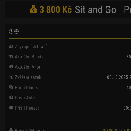
Sit and Go | P
3 800 Kč
Zbývajících hráčů:
Aktuální Blinds:
30
Aktuální Ante:
Zvýšení sázek:
03.10.2025 
Příští Blinds:
40
Příští Ante:
Příští Pauza:
00:
Bank / Vybráno:
3 800 Kč
/
3 8