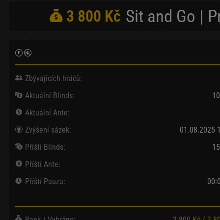
Sit and Go | P
3 800 Kč
Zbývajících hráčů:
Aktuální Blinds:
10
Aktuální Ante:
Zvýšení sázek:
01.08.2025 
Příští Blinds:
15
Příští Ante:
Příští Pauza:
00:
Bank / Vybráno:
3 800 Kč
/
3 8