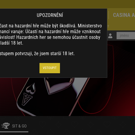
 CASINO
E-LOSY
KURZY
LIVE
POKER
CASINA A
UPOZORNĚNÍ
čast na hazardní hře může být škodlivá. Ministerstvo
šovka
Turnaje
Sit & Go
Živý poker
Fun Poker
inancí varuje: Účastí na hazardní hře může vzniknout
ávislost! Hazardních her se nemohou účastnit osoby
ladší 18 let.
stupem potvrzuji, že jsem starší 18 let.
VSTOUPIT
SIT & GO